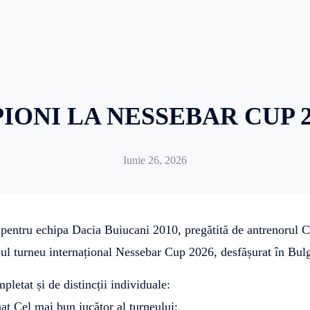
IONI LA NESSEBAR CUP 20
Iunie 26, 2026
pentru echipa Dacia Buiucani 2010, pregătită de antrenorul Cr
iosul turneu internațional Nessebar Cup 2026, desfășurat în Bu
pletat și de distincții individuale:
at Cel mai bun jucător al turneului;