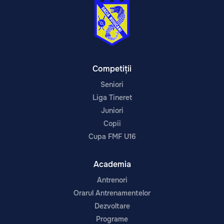
Competiții
Seniori
Liga Tineret
Juniori
Copii
Cupa FMF U16
Academia
Antrenori
Orarul Antrenamentelor
Dezvoltare
Programe