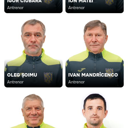
IGOR CIUBARĂ
ION MATEI
Antrenor
Antrenor
OLEG ȘOIMU
IVAN MANDRÎCENCO
Antrenor
Antrenor