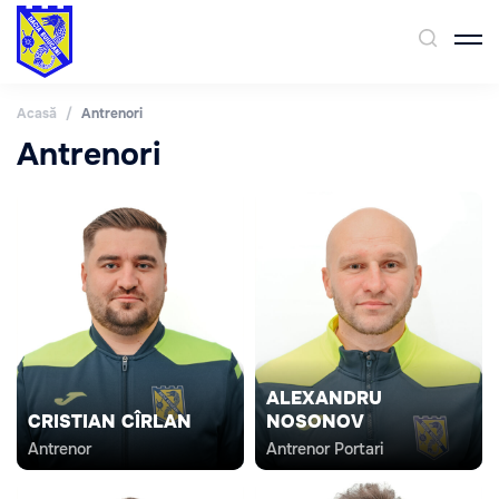
Acasă
/
Antrenori
Antrenori
ALEXANDRU
CRISTIAN CÎRLAN
NOSONOV
Antrenor
Antrenor Portari