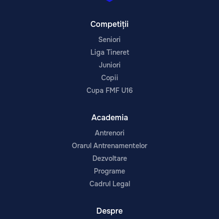
Competiții
Seniori
Liga Tineret
Juniori
Copii
Cupa FMF U16
Academia
Antrenori
Orarul Antrenamentelor
Dezvoltare
Programe
Cadrul Legal
Despre