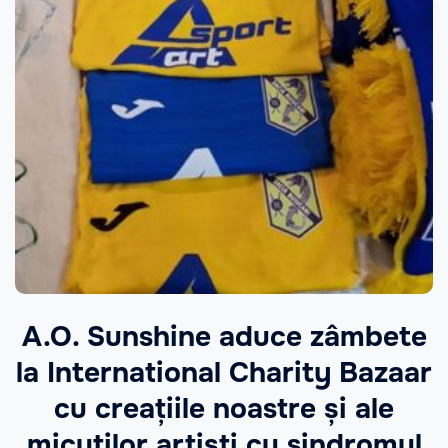
A.O. Sunshine aduce zâmbete
la International Charity Bazaar
cu creațiile noastre și ale
micuților artiști cu sindromul