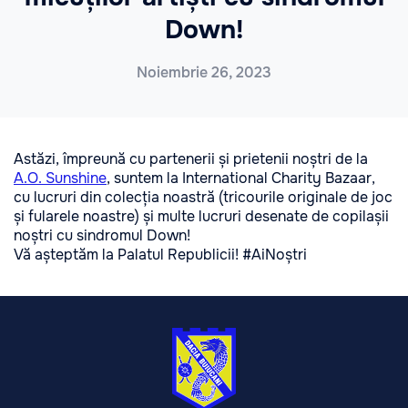
Down!
Noiembrie 26, 2023
Astăzi, împreună cu partenerii și prietenii noștri de la
A.O. Sunshine
, suntem la International Charity Bazaar,
cu lucruri din colecția noastră (tricourile originale de joc
și fularele noastre) și multe lucruri desenate de copilașii
noștri cu sindromul Down!
Vă așteptăm la Palatul Republicii! #AiNoștri