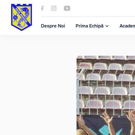
Despre Noi
Prima Echipă
Acade