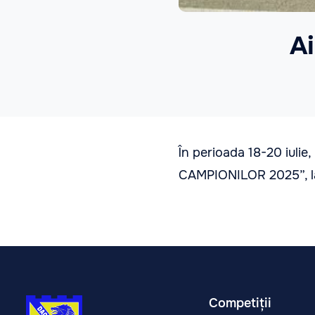
Ai
În perioada 18-20 iulie
CAMPIONILOR 2025”, la 
Competiții