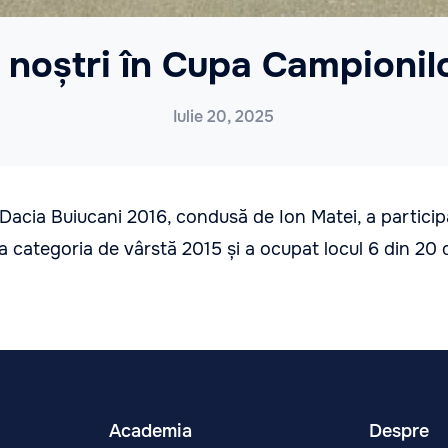
 noștri în Cupa Campionil
Iulie 20, 2025
, Dacia Buiucani 2016, condusă de Ion Matei, a partici
categoria de vârstă 2015 și a ocupat locul 6 din 20 
Academia
Despre