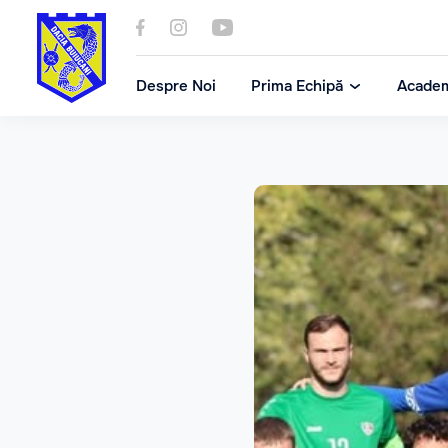
Despre Noi
Prima Echipă
Acade