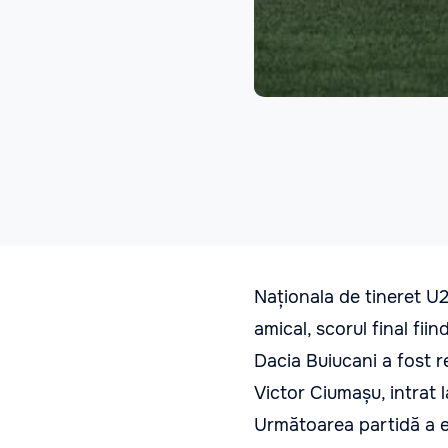
Naționala de tineret U2
amical, scorul final fiin
Dacia Buiucani a fost r
Victor Ciumașu, intrat 
Următoarea partidă a e