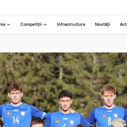
mia
Competiții
Infrastructura
Noutăți
Act