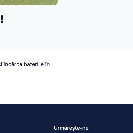
!
 încărca bateriile în
Urmărește-ne