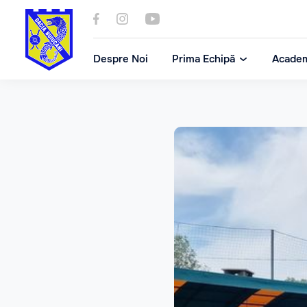
Despre Noi
Prima Echipă
Acade