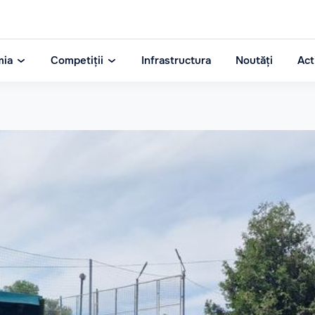
mia
Competiții
Infrastructura
Noutăți
Act