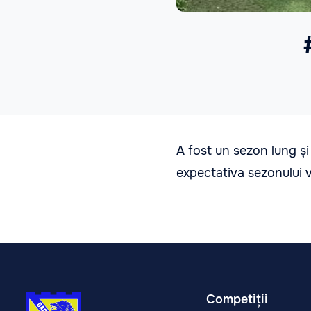
A fost un sezon lung și 
expectativa sezonului vi
Competiții