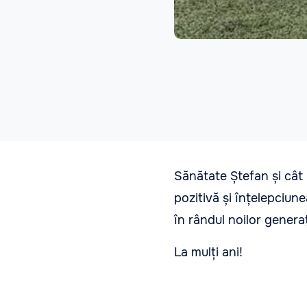
Sănătate Ștefan și cât 
pozitivă și înțelepciun
în rândul noilor genera
La mulți ani!