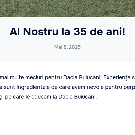
Al Nostru la 35 de ani!
Mai 8, 2025
mai multe meciuri pentru Dacia Buiucani! Experiența s
ea sunt ingredientele de care avem nevoie pentru perp
ții pe care le educam la Dacia Buiucani.