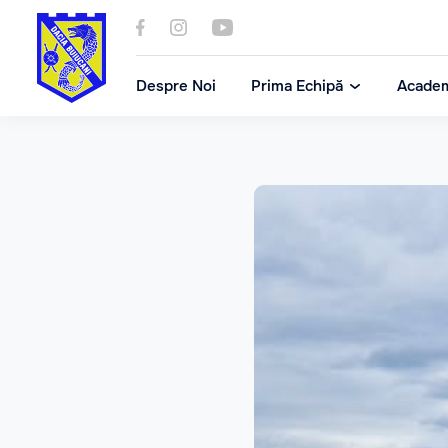
Despre Noi
Prima Echipă
Acade