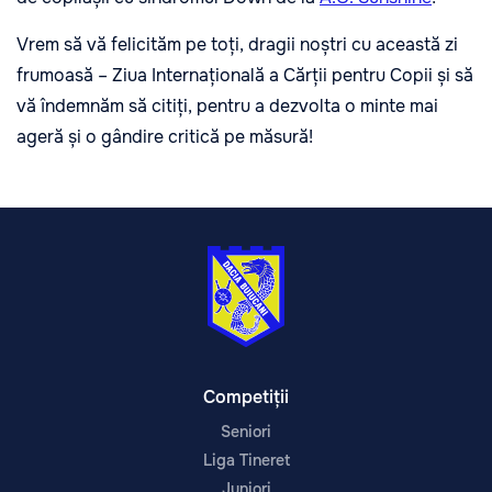
Vrem să vă felicităm pe toți, dragii noștri cu această zi
frumoasă – Ziua Internațională a Cărții pentru Copii și să
vă îndemnăm să citiți, pentru a dezvolta o minte mai
ageră și o gândire critică pe măsură!
Competiții
Seniori
Liga Tineret
Juniori