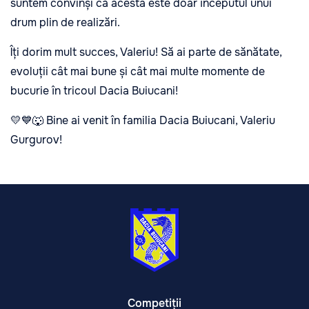
suntem convinși că acesta este doar începutul unui
drum plin de realizări.
Îți dorim mult succes, Valeriu! Să ai parte de sănătate,
evoluții cât mai bune și cât mai multe momente de
bucurie în tricoul Dacia Buiucani!
💛💙🐺 Bine ai venit în familia Dacia Buiucani, Valeriu
Gurgurov!
Competiții