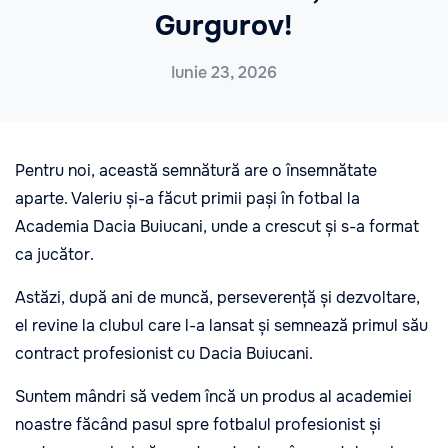
Gurgurov!
Iunie 23, 2026
Pentru noi, această semnătură are o însemnătate
aparte. Valeriu și-a făcut primii pași în fotbal la
Academia Dacia Buiucani, unde a crescut și s-a format
ca jucător.
Astăzi, după ani de muncă, perseverență și dezvoltare,
el revine la clubul care l-a lansat și semnează primul său
contract profesionist cu Dacia Buiucani.
Suntem mândri să vedem încă un produs al academiei
noastre făcând pasul spre fotbalul profesionist și