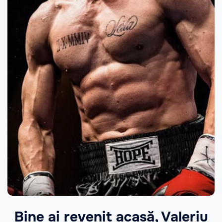
Bine ai revenit acasă, Valeriu