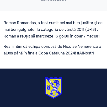
Roman Romandas, a fost numit cel mai bun jucător și cel
mai bun golgheter la categoria de vârstă 2011 (U-13) .
Roman a reușit să marcheze 16 goluri în doar 7 meciuri!
Reamintim că echipa condusă de Nicolae Nemerenco a
ajuns până în finala Copa Cataluna 2024! #AiNoștri