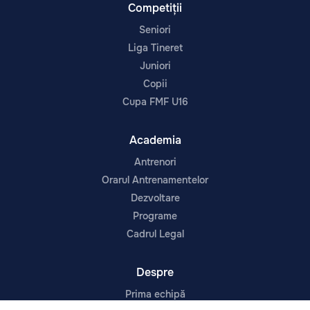
Competiții
Seniori
Liga Tineret
Juniori
Copii
Cupa FMF U16
Academia
Antrenori
Orarul Antrenamentelor
Dezvoltare
Programe
Cadrul Legal
Despre
Prima echipă