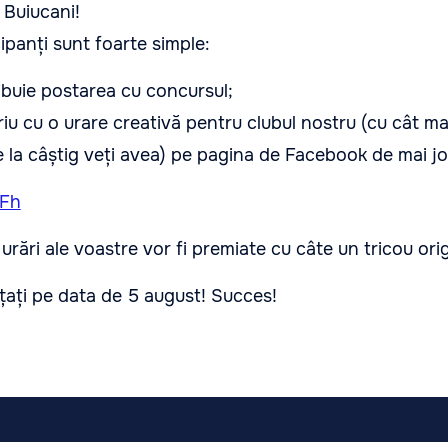
 Buiucani!
ipanți sunt foarte simple:
tribuie postarea cu concursul;
iu cu o urare creativă pentru clubul nostru (cu cât mai
 la câștig veți avea) pe pagina de Facebook de mai jo
HFh
rări ale voastre vor fi premiate cu câte un tricou orig
nțați pe data de 5 august! Succes!