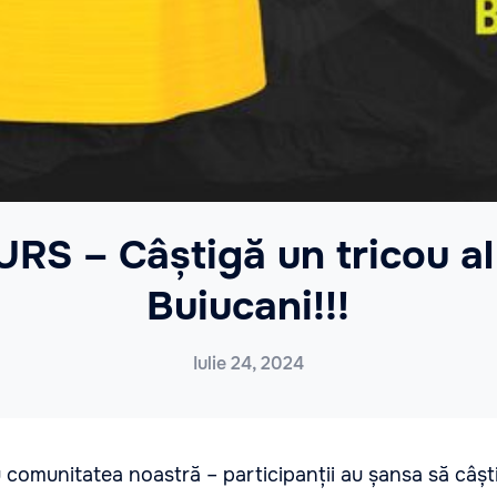
S – Câștigă un tricou al
Buiucani!!!
Iulie 24, 2024
comunitatea noastră – participanții au șansa să câști