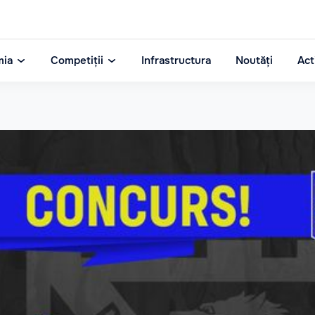
mia
Competiții
Infrastructura
Noutăți
Act