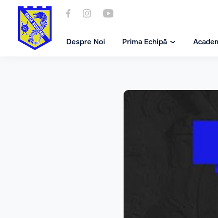
Despre Noi
Prima Echipă
Acade