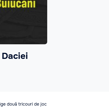
 Daciei
ge două tricouri de joc