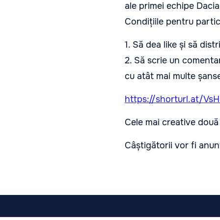
ale primei echipe Dacia
Condițiile pentru partic
1. Să dea like și să dis
2. Să scrie un comentar
cu atât mai multe șanse
https://shorturl.at/Vs
Cele mai creative două u
Câștigătorii vor fi anu