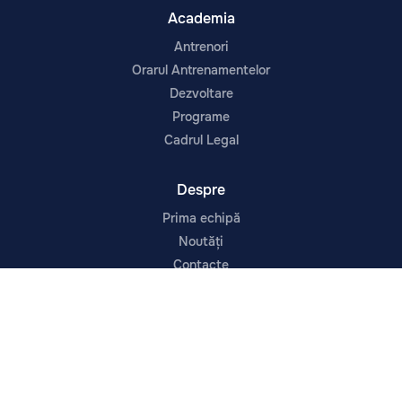
Academia
Antrenori
Orarul Antrenamentelor
Dezvoltare
Programe
Cadrul Legal
Despre
Prima echipă
Noutăți
Contacte
Despre Noi
Infrastructura
Urmărește-ne