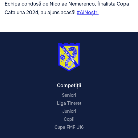
Echipa condusă de Nicolae Nemerenco, finalista Copa
Cataluna 2024, au ajuns acasă!
#AiNoștri
Competiții
Seniori
Liga Tineret
Juniori
Copii
Cupa FMF U16