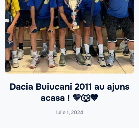
Dacia Buiucani 2011 au ajuns
acasa ! 💛🐺💙
Iulie 1, 2024