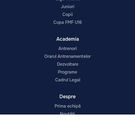
Juniori
Copii
Cupa FMF U16
Academia
Antrenori
Orarul Antrenamentelor
Dezvoltare
Programe
Cadrul Legal
Despre
Prima echipă
Noutăți
Contacte
Despre Noi