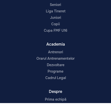
Seniori
Liga Tineret
Juniori
Copii
Cupa FMF U16
Academia
Antrenori
Orarul Antrenamentelor
Dezvoltare
Programe
Cadrul Legal
Despre
Prima echipă
Noutăți