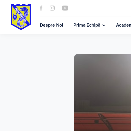
Despre Noi
Prima Echipă
Acade