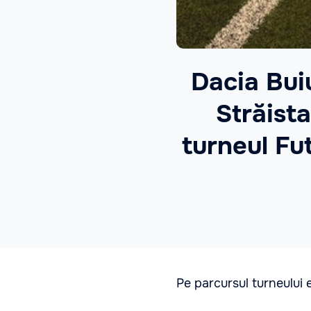
Dacia Bui
Străista
turneul Fu
Pe parcursul turneului e