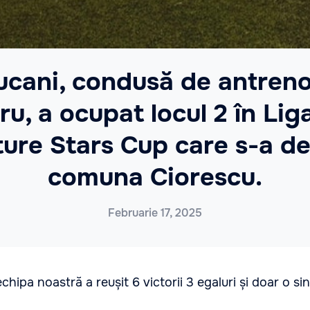
ucani, condusă de antreno
ru, a ocupat locul 2 în Lig
ture Stars Cup care s-a de
comuna Ciorescu.
Februarie 17, 2025
chipa noastră a reușit 6 victorii 3 egaluri și doar o si