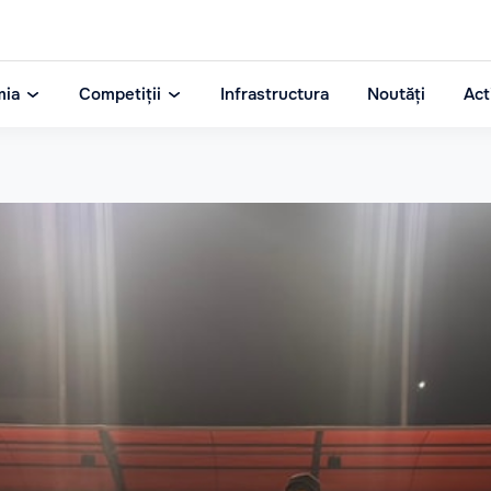
mia
Competiții
Infrastructura
Noutăți
Act