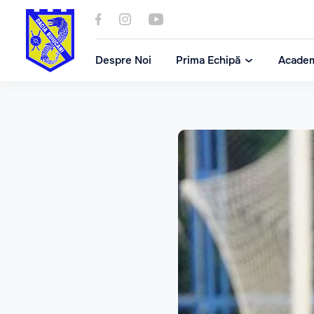
Despre Noi
Prima Echipă
Acade