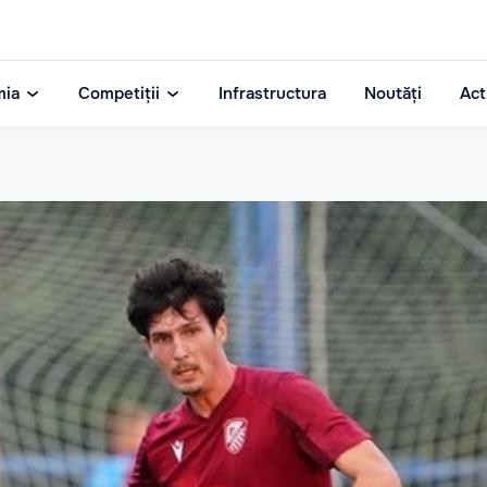
mia
Competiții
Infrastructura
Noutăți
Act