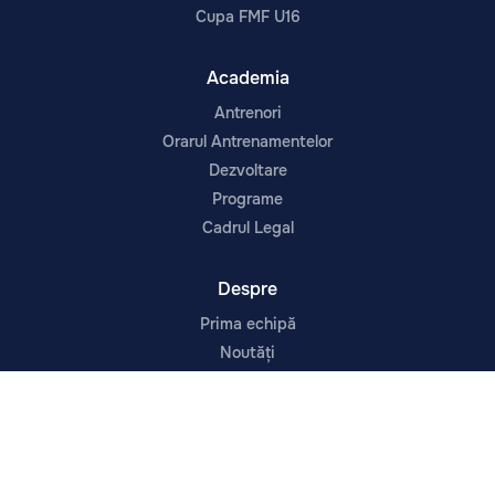
Cupa FMF U16
Academia
Antrenori
Orarul Antrenamentelor
Dezvoltare
Programe
Cadrul Legal
Despre
Prima echipă
Noutăți
Contacte
Despre Noi
Infrastructura