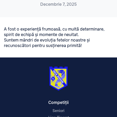
Decembrie 7, 2025
A fost o experiență frumoasă, cu multă determinare,
spirit de echipă și momente de neuitat.
Suntem mândri de evoluția fetelor noastre și
recunoscători pentru susținerea primită!
Competiții
Seniori