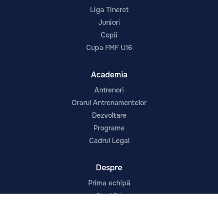
Liga Tineret
Juniori
Copii
Cupa FMF U16
Academia
Antrenori
Orarul Antrenamentelor
Dezvoltare
Programe
Cadrul Legal
Despre
Prima echipă
Noutăți
Contacte