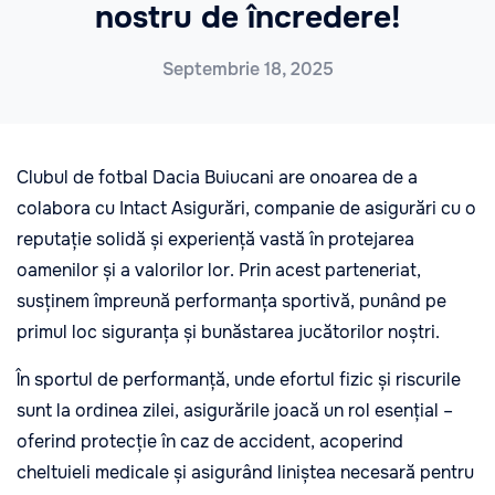
nostru de încredere!
Septembrie 18, 2025
Clubul de fotbal Dacia Buiucani are onoarea de a
colabora cu Intact Asigurări, companie de asigurări cu o
reputație solidă și experiență vastă în protejarea
oamenilor și a valorilor lor. Prin acest parteneriat,
susținem împreună performanța sportivă, punând pe
primul loc siguranța și bunăstarea jucătorilor noștri.
În sportul de performanță, unde efortul fizic și riscurile
sunt la ordinea zilei, asigurările joacă un rol esențial –
oferind protecție în caz de accident, acoperind
cheltuieli medicale și asigurând liniștea necesară pentru