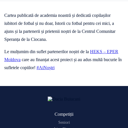
Cartea publicată de academia noastră și dedicată copilașilor
iubitori de fotbal și nu doar, Istorii cu fotbal pentru cei mici, a
ajuns și la partenerii și prietenii noștri de la Centrul Comunitar
Speranța de la Ciocana.
Le mulțumim din suflet partenerilor noștri de la
HEKS – EPER
Moldova
care au finanțat acest proiect și au adus multă bucurie în
sufletele copiilor!
#AiNoștri
Competiții
Seniori