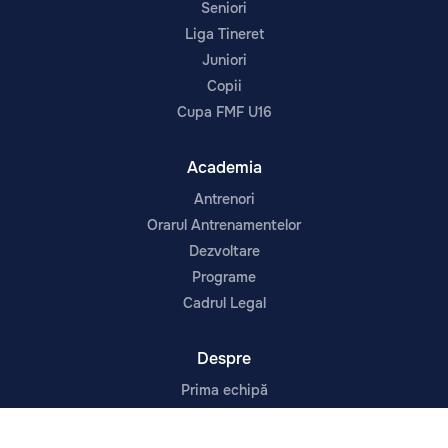
Seniori
Liga Tineret
Juniori
Copii
Cupa FMF U16
Academia
Antrenori
Orarul Antrenamentelor
Dezvoltare
Programe
Cadrul Legal
Despre
Prima echipă
Noutăți
Contacte