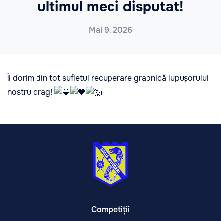
ultimul meci disputat!
Mai 9, 2026
Îi dorim din tot sufletul recuperare grabnică lupușorului
nostru drag!
Competiții