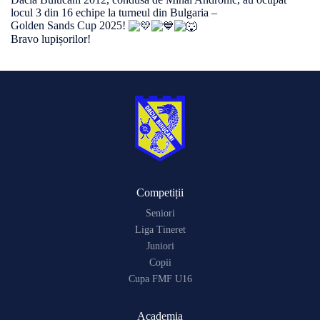
locul 3 din 16 echipe la turneul din Bulgaria –
Golden Sands Cup 2025!
Bravo lupișorilor!
Competiții
Seniori
Liga Tineret
Juniori
Copii
Cupa FMF U16
Academia