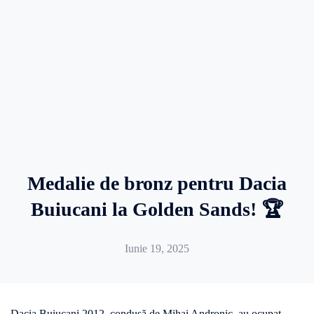
Medalie de bronz pentru Dacia
Buiucani la Golden Sands! 🏆
Iunie 19, 2025
Dacia Buiucani 2012, condusă de Mihai Andronic, au ocupat