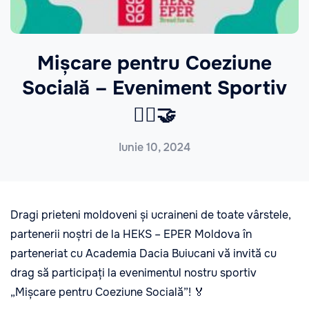
Mișcare pentru Coeziune
Socială – Eveniment Sportiv
🏃‍♂️🤝
Iunie 10, 2024
Dragi prieteni moldoveni și ucraineni de toate vârstele,
partenerii noștri de la HEKS – EPER Moldova în
parteneriat cu Academia Dacia Buiucani vă invită cu
drag să participați la evenimentul nostru sportiv
„Mișcare pentru Coeziune Socială”! 🏅