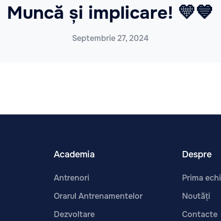
Muncă și implicare! 💛💙
Septembrie 27, 2024
Academia
Despre
Antrenori
Prima ech
Orarul Antrenamentelor
Noutăți
Dezvoltare
Contacte