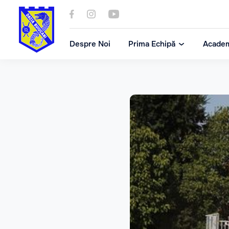
Despre Noi
Prima Echipă
Acade