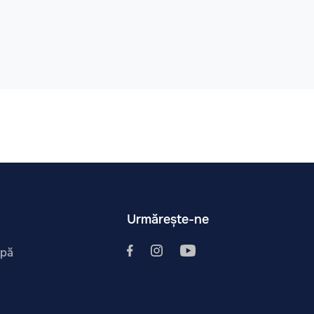
Urmărește-ne
ipă