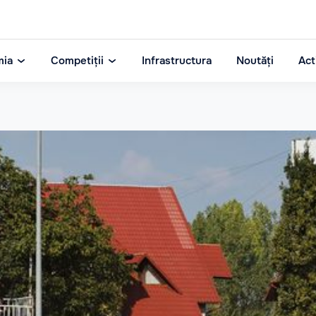
mia
Competiții
Infrastructura
Noutăți
Act