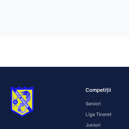
Competiții
Seniori
Liga Tineret
Juniori