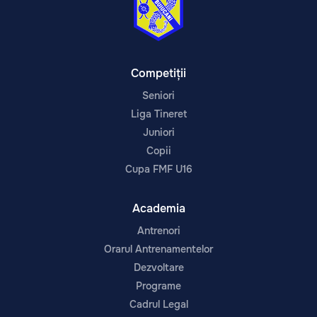
Competiții
Seniori
Liga Tineret
Juniori
Copii
Cupa FMF U16
Academia
Antrenori
Orarul Antrenamentelor
Dezvoltare
Programe
Cadrul Legal