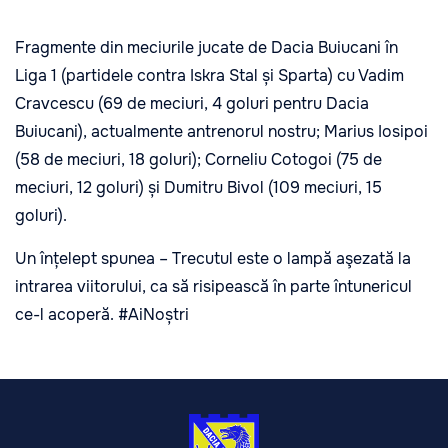
Fragmente din meciurile jucate de Dacia Buiucani în
Liga 1 (partidele contra Iskra Stal și Sparta) cu Vadim
Cravcescu (69 de meciuri, 4 goluri pentru Dacia
Buiucani), actualmente antrenorul nostru; Marius Iosipoi
(58 de meciuri, 18 goluri); Corneliu Cotogoi (75 de
meciuri, 12 goluri) și Dumitru Bivol (109 meciuri, 15
goluri).
Un înțelept spunea – Trecutul este o lampă aşezată la
intrarea viitorului, ca să risipească în parte întunericul
ce-l acoperă. #AiNoștri