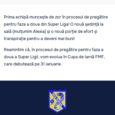
Prima echipă muncește de zor în procesul de pregătire
pentru faza a doua din Super Liga! O nouă ședință la
sală (mulțumim Alexia) și o nouă porție de efort și
transpirație pentru a deveni mai buni!
Reamintim că, în procesul de pregătire pentru faza a
doua a Super Ligii, vom evolua în Cupa de Iarnă FMF,
care debutează pe 31 ianuarie.