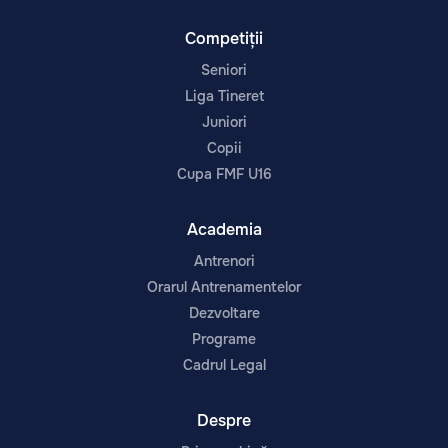
Competiții
Seniori
Liga Tineret
Juniori
Copii
Cupa FMF U16
Academia
Antrenori
Orarul Antrenamentelor
Dezvoltare
Programe
Cadrul Legal
Despre