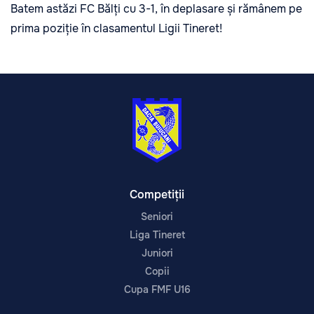
Batem astăzi FC Bălți cu 3-1, în deplasare și rămânem pe
prima poziție în clasamentul Ligii Tineret!
Competiții
Seniori
Liga Tineret
Juniori
Copii
Cupa FMF U16