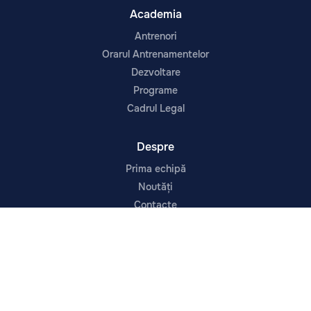
Academia
Antrenori
Orarul Antrenamentelor
Dezvoltare
Programe
Cadrul Legal
Despre
Prima echipă
Noutăți
Contacte
Despre Noi
Infrastructura
Urmărește-ne