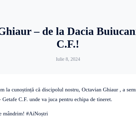
Ghiaur – de la Dacia Buiucani
C.F.!
Iulie 8, 2024
 la cunoștință că discipolul nostru, Octavian Ghiaur , a sem
 Getafe C.F. unde va juca pentru echipa de tineret.
 ne mândrim! #AiNoștri