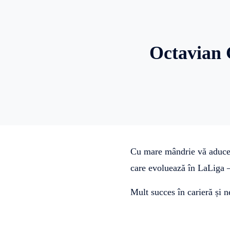
Octavian 
Cu mare mândrie vă aducem
care evoluează în LaLiga –
Mult succes în carieră și