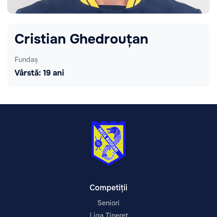
Cristian Ghedrouțan
Fundaș
Vârstă: 19 ani
Competiții
Seniori
Liga Tineret