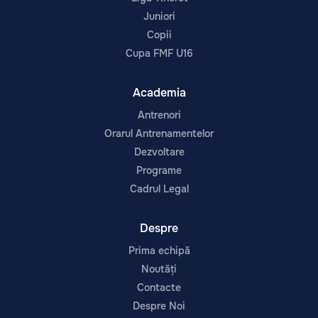
Juniori
Copii
Cupa FMF U16
Academia
Antrenori
Orarul Antrenamentelor
Dezvoltare
Programe
Cadrul Legal
Despre
Prima echipă
Noutăți
Contacte
Despre Noi