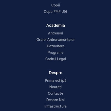
Copii
Cupa FMF U16
Academia
Antrenori
Orarul Antrenamentelor
Dezvoltare
Programe
Cadrul Legal
Despre
Prima echipă
Noutăți
Contacte
Despre Noi
Infrastructura