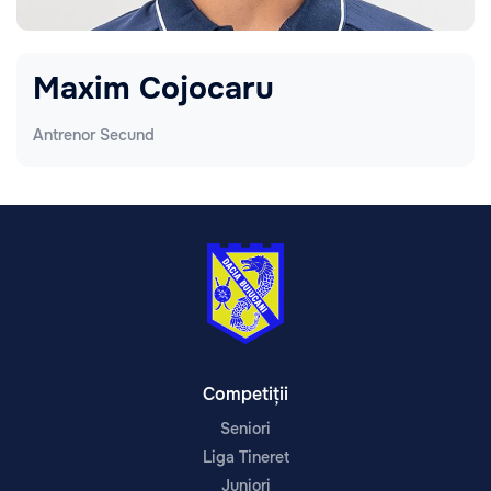
Maxim Cojocaru
Antrenor Secund
Competiții
Seniori
Liga Tineret
Juniori