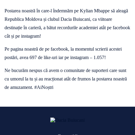
Postarea noastră în care-l îndemnăm pe Kylian Mbappe să aleagă
Republica Moldova și clubul Dacia Buiucani, ca viitoare
destinație în carieră, a bătut recordurile academiei atât pe facebook
cât și pe instagram!
Pe pagina noastră de pe facebook, la momentul scrierii acestei
postări, avea 697 de like-uri iar pe instagram – 1.057!
Ne bucurăm nespus că avem o comunitate de suporteri care sunt
cu umorul la tu și au reacționat atât de frumos la postarea noastră
de amuzament. #AiNoștri