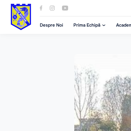
Despre Noi
Prima Echipă
Acade