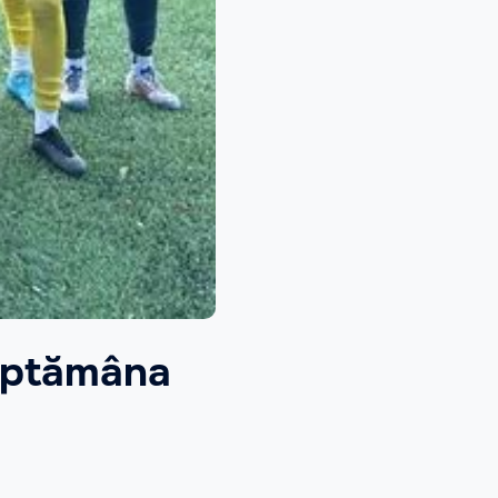
 săptămâna