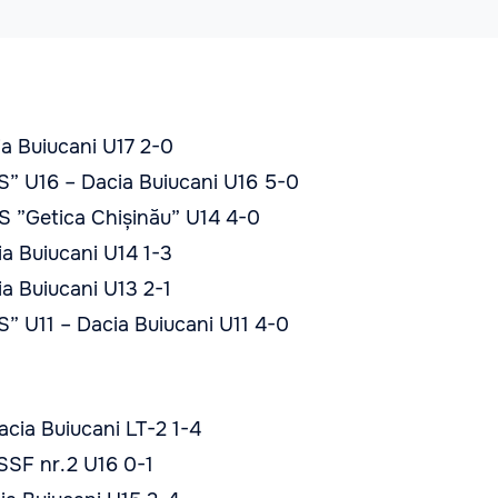
ia Buiucani U17 2-0
” U16 – Dacia Buiucani U16 5-0
S ”Getica Chișinău” U14 4-0
a Buiucani U14 1-3
a Buiucani U13 2-1
” U11 – Dacia Buiucani U11 4-0
acia Buiucani LT-2 1-4
SSF nr.2 U16 0-1