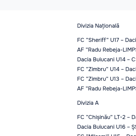
Divizia Națională
FC ”Sheriff” U17 – Dac
AF ”Radu Rebeja-LIMPS
Dacia Buiucani U14 – C
FC ”Zimbru” U14 – Daci
FC ”Zimbru” U13 – Daci
AF ”Radu Rebeja-LIMPS
Divizia A
FC ”Chișinău” LT-2 – D
Dacia Buiucani U16 – Ș