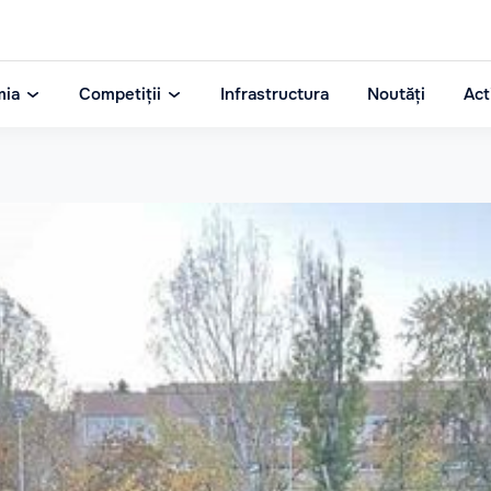
mia
Competiții
Infrastructura
Noutăți
Act