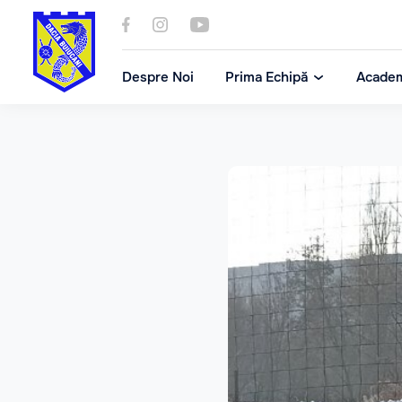
Despre Noi
Prima Echipă
Acade