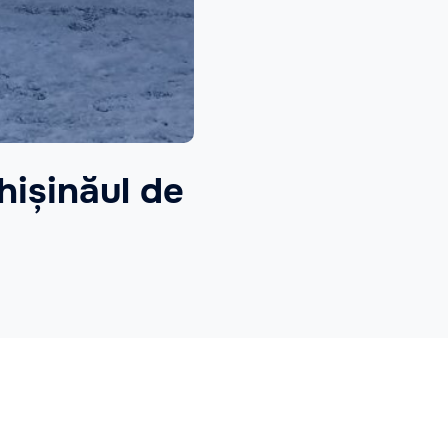
Chișinăul de