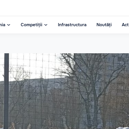
mia
Competiții
Infrastructura
Noutăți
Act