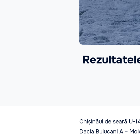
Rezultatele
Chișinăul de seară U-1
Dacia Buiucani A – Mol