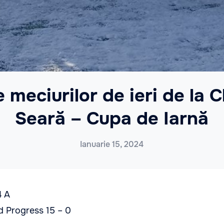
 meciurilor de ieri de la 
Seară – Cupa de Iarnă
Ianuarie 15, 2024
4 A
d Progress 15 – 0