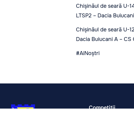
Chișinăul de seară U-1
LTSP2 – Dacia Buiucani
Chișinăul de seară U-1
Dacia Buiucani A – CS 
#AiNoștri
Competiții
Seniori
Liga Tineret