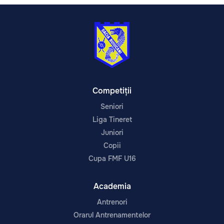
Competiții
Seniori
Liga Tineret
Juniori
Copii
Cupa FMF U16
Academia
Antrenori
Orarul Antrenamentelor