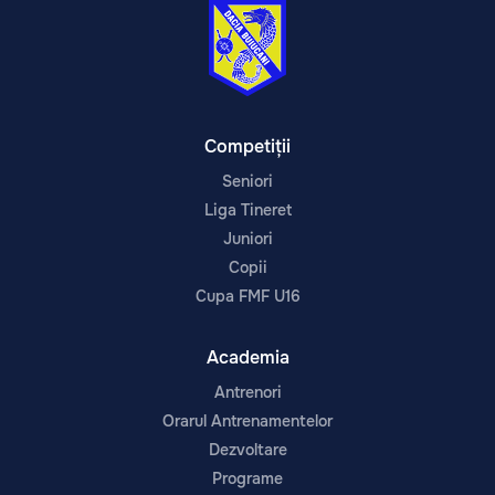
Competiții
Seniori
Liga Tineret
Juniori
Copii
Cupa FMF U16
Academia
Antrenori
Orarul Antrenamentelor
Dezvoltare
Programe