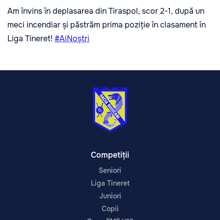
Am învins în deplasarea din Tiraspol, scor 2-1, după un
meci incendiar și păstrăm prima poziție în clasament în
Liga Tineret!
#AiNoștri
Competiții
Seniori
Liga Tineret
Juniori
Copii